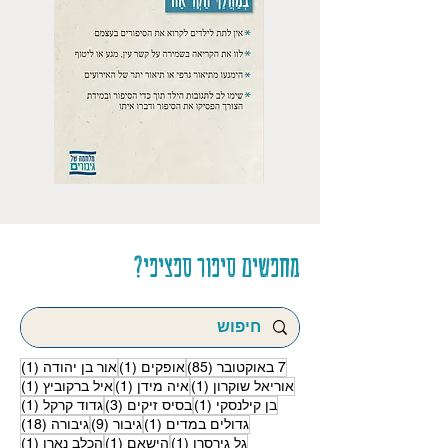
מחפשים סיפור ספציפי?
85 פוסטים
פוסט 1
פוסט
7 באוקטובר
(85)
אופקים
(1)
אור בן יהודה
(1)
פוסט 1
פוסט 1
פוסט
אוריאל שוקרון
(1)
איה מידן
(1)
איל ברקוביץ
(1)
פוסט 1
3 פוסטים
פוסט
בן קילנסקי
(1)
בסיס זיקים
(3)
גדוד קרקל
(1)
פוסט 1
9 פוסטים
18 פוסטים
גדולים במדים
(1)
גיבור
(9)
גיבורה
(18)
פוסט 1
פוסט 1
פוסט
גל גירסרו
(1)
הישאם
(1)
הכלב נארו
(1)