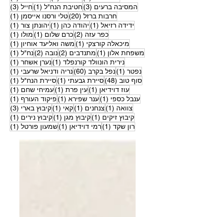
3 פוסטים
פוסט 1
3 פוסטים
המסיבה ברעים
(3)
חטיבת הנח"ל
(1)
חייל
(3)
20 פוסטים
פוסט
חרבות ברזל
(20)
טלי ורסנו אייסמן
(1)
פוסט 1
פוסט 1
פוסט
ידידה רזיאל
(1)
יהודה כהן
(1)
יהונתן צור
(1)
2 פוסטים
פוסט 1
פוסט
כפר עזה
(2)
כרם שלום
(1)
מולו
(1)
פוסט 1
פוסט
מיכאלה קורצקי
(1)
משה ואליעד אוחיון
(1)
פוסט 1
2 פוסטים
2 פוסטים
פוסט
משפחת אלון
(1)
מתנדבים
(2)
נובה
(2)
נח"ל
(1)
פוסט 1
פוסט
נירית הונוולד קורנפלד
(1)
נערן אשחר
(1)
פוסט 1
60 פוסטים
פוסט
נפטר
(1)
נפל בקרב
(60)
נריה ודניאל שרעבי
(1)
48 פוסטים
פוסט 1
פוסט
סוף טוב
(48)
סיירת גבעתי
(1)
סיירת הנח"ל
(1)
פוסט 1
פוסט 1
פוסט
עוז דוידיאן
(1)
עין פרת
(1)
עמיחי שחם
(1)
פוסט 1
פוסט 1
פוסט
ענבל כספי
(1)
ענר שפירא
(1)
פיקוד העורף
(1)
פוסט 1
פוסט 1
פוסט 1
3 פוסטים
צוואה
(1)
צנחנים
(1)
קאי
(1)
קיבוץ בארי
(3)
פוסט 1
פוסט 1
פוסט
קיבוץ זיקים
(1)
קיבוץ מגן
(1)
קיבוץ נירים
(1)
פוסט 1
פוסט 1
פוסט
רון שקד
(1)
רמי דוידיאן
(1)
שמעון פורטל
(1)