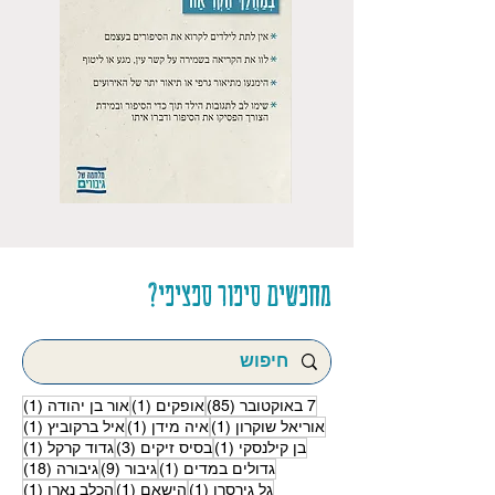
מחפשים סיפור ספציפי?
85 פוסטים
פוסט 1
פוסט
7 באוקטובר
(85)
אופקים
(1)
אור בן יהודה
(1)
פוסט 1
פוסט 1
פוסט
אוריאל שוקרון
(1)
איה מידן
(1)
איל ברקוביץ
(1)
פוסט 1
3 פוסטים
פוסט
בן קילנסקי
(1)
בסיס זיקים
(3)
גדוד קרקל
(1)
פוסט 1
9 פוסטים
18 פוסטים
גדולים במדים
(1)
גיבור
(9)
גיבורה
(18)
פוסט 1
פוסט 1
פוסט
גל גירסרו
(1)
הישאם
(1)
הכלב נארו
(1)