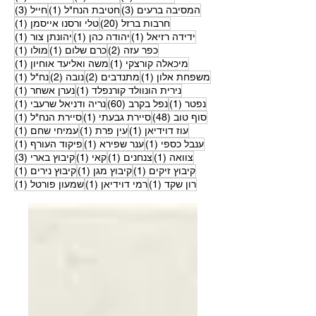
3 פוסטים
פוסט 1
3 פוסטים
המסיבה ברעים
(3)
חטיבת הנח"ל
(1)
חייל
(3)
20 פוסטים
פוסט
חרבות ברזל
(20)
טלי ורסנו אייסמן
(1)
פוסט 1
פוסט 1
פוסט
ידידה רזיאל
(1)
יהודה כהן
(1)
יהונתן צור
(1)
2 פוסטים
פוסט 1
פוסט
כפר עזה
(2)
כרם שלום
(1)
מולו
(1)
פוסט 1
פוסט
מיכאלה קורצקי
(1)
משה ואליעד אוחיון
(1)
פוסט 1
2 פוסטים
2 פוסטים
פוסט
משפחת אלון
(1)
מתנדבים
(2)
נובה
(2)
נח"ל
(1)
פוסט 1
פוסט
נירית הונוולד קורנפלד
(1)
נערן אשחר
(1)
פוסט 1
60 פוסטים
פוסט
נפטר
(1)
נפל בקרב
(60)
נריה ודניאל שרעבי
(1)
48 פוסטים
פוסט 1
פוסט
סוף טוב
(48)
סיירת גבעתי
(1)
סיירת הנח"ל
(1)
פוסט 1
פוסט 1
פוסט
עוז דוידיאן
(1)
עין פרת
(1)
עמיחי שחם
(1)
פוסט 1
פוסט 1
פוסט
ענבל כספי
(1)
ענר שפירא
(1)
פיקוד העורף
(1)
פוסט 1
פוסט 1
פוסט 1
3 פוסטים
צוואה
(1)
צנחנים
(1)
קאי
(1)
קיבוץ בארי
(3)
פוסט 1
פוסט 1
פוסט
קיבוץ זיקים
(1)
קיבוץ מגן
(1)
קיבוץ נירים
(1)
פוסט 1
פוסט 1
פוסט
רון שקד
(1)
רמי דוידיאן
(1)
שמעון פורטל
(1)