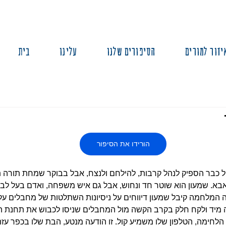
יזור למורים
הסיפורים שלנו
עלינו
בית
הורידו את הסיפור
ל כבר הספיק לנהל קרבות, להילחם ולנצח, אבל בבוקר שמחת תורה ת
בא. שמעון הוא שוטר חד ונחוש, אבל גם איש משפחה, ואדם בעל לב מ
המלחמה קיבל שמעון דיווחים על ניסיונות השתלטות של מחבלים ע
ה מיד ולקח חלק בקרב הקשה מול המחבלים שניסו לכבוש את תחנת 
לחימה, הטלפון שלו משמיע קול. זו הודעה מנטע, הבת שלו בכפר עזה