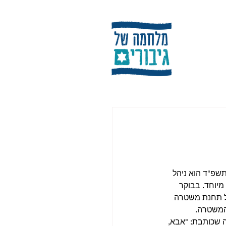
שפ"ד הוא ניהל 
יוחד. בבוקר 
ל תחנת משטרה 
המשטרה.
 שכותבת: "אבא, 