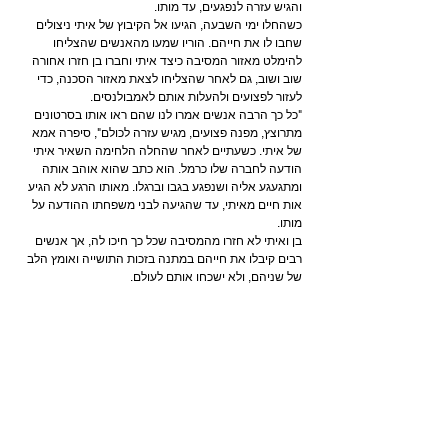
והגיש עזרה לנפגעים, עד מותו.
כשהחלו ימי השבעה, הגיעו אל הקיבוץ של איתי ניצולים 
שחבו לו את חייהם. הוריו שמעו מהאנשים שהצליחו 
להימלט מאזור המסיבה כיצד איתי וחברו בן חזרו אחורה 
שוב ושוב, גם לאחר שהצליחו לצאת מאזור הסכנה, כדי 
לעזור לפצועים ולהעלות אותם לאמבולנסים.
"כל כך הרבה אנשים אמרו לנו שהם ראו אותו בסרטונים 
מתרוצץ, מפנה פצועים, מגיש עזרה לכולם", סיפרה אמא 
של איתי. כשעתיים לאחר שהחלה הלחימה השאיר איתי 
הודעה לחברה שלו כרמל. הוא כתב שהוא אוהב אותה 
ומתגעגע אליה ושנפגע בגבו וברגלו. מאותו הרגע לא הגיע 
אות חיים מאיתי, עד שהגיעה לבני משפחתו ההודעה על 
מותו.
בן ואיתי לא חזרו מהמסיבה שכל כך חיכו לה, אך אנשים 
רבים קיבלו את חייהם במתנה בזכות התושייה ואומץ הלב 
של שניהם, ולא ישכחו אותם לעולם.