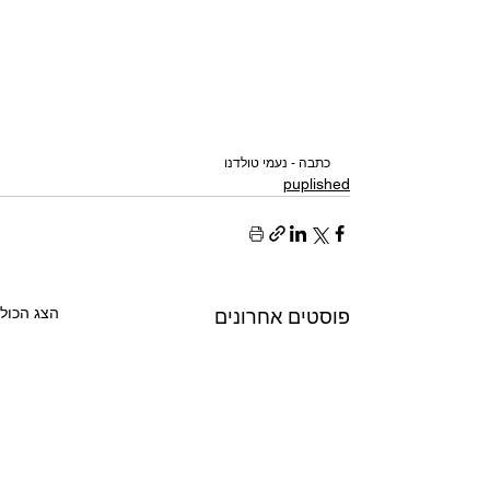
כתבה - נעמי טולדנו
puplished
הצג הכול
פוסטים אחרונים