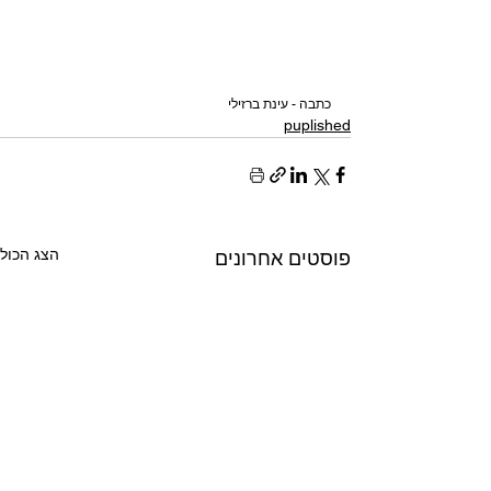
כתבה - עינת ברזילי
puplished
הצג הכול
פוסטים אחרונים