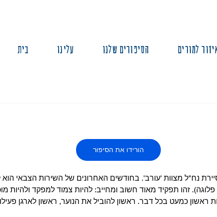
יזור למורים
הסיפורים שלנו
עלינו
בית
הורידו את הסיפור
ירת נח"ל מצוות 'עורב'. בחודשים האחרונים של השירות הצבאי הוא 
 פלוגה). זהו תפקיד מאוד חשוב ומחייב: להיות צמוד למפקד ולהיות מו
ת ראשון כמעט בכל דבר. ראשון להוביל את הנוער, ראשון לארגן פעילויו