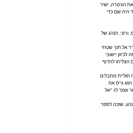
ת הגיטרה, ישיר 
ד היה שם כדי 
ורוני, הנהג של 
ר אל תוך שטחי 
כיוון יישובי 
 הצליחו להדוף 
 חוליית מחבלים 
הוא גייס את 
ר אמר לו: "אל 
נהג, שזכה לספר 