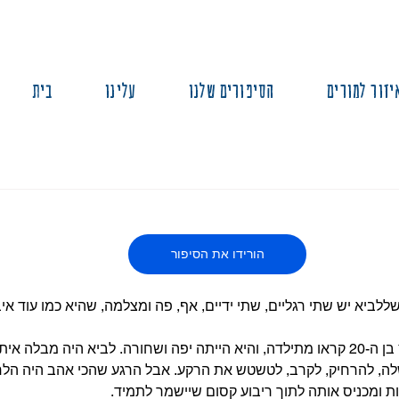
יזור למורים
הסיפורים שלנו
עלינו
בית
הורידו את הסיפור
לביא יש שתי רגליים, שתי ידיים, אף, פה ומצלמה, שהיא כמו עוד איב
 מבלה איתה שעות.
לה, להרחיק, לקרב, לטשטש את הרקע. אבל הרגע שהכי אהב היה הלח
 ומכניס אותה לתוך ריבוע קסום שיישמר לתמיד.