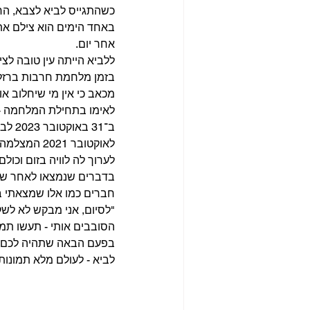
כשהתגייס לביא לצבא, החל
באחד הימים הוא צילם את 
אחר יום.
ללביא הייתה עין טובה לצי
בזמן מלחמת חרבות ברזל 
מכאב כי אין מי שיחלוב או
לאימו בתחילת המלחמה - 
לאוקטובר 1
לערוך לה לוויה בזום וכו
בדברים שנמצאו לאחר שנפל
חברים כמו אלו שמצאתי בצ
"לסיום, אני מבקש לא לשק
הסובבים אותי - תעשו תמי
בפעם הבאה שתהיה לכם מצ
לביא - לעולם מלא תמונות 